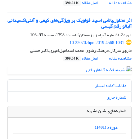
مشاهده مقاله
اصل مقاله
390.04 K
اثر محلول‌پاشی اسید فولویک بر ویژگی‌های کیفی و آنتی‌اکسیدانی
آلبالو رقم گیسی
دوره 2، (شماره 2، پاییز و زمستان)، اسفند 1398، صفحه
93-106
10.22070/hpn.2019.4568.1031
فاروق سرکار، فرهنگ رضوی، محمد اسماعیل امیری، اکبر حسنی
مشاهده مقاله
اصل مقاله
399.04 K
مقالات آماده انتشار
شماره جاری
شماره‌های پیشین نشریه
دوره 5 (1401)