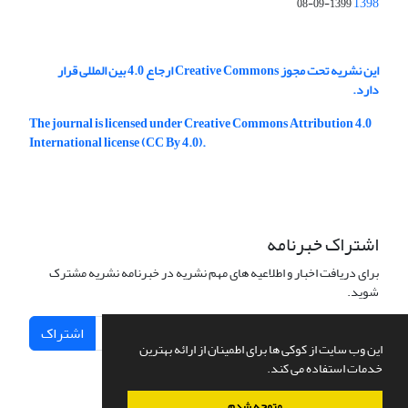
1398
1399-09-08
این نشریه تحت مجوز Creative Commons ارجاع 4.0 بین المللی قرار
دارد.
The journal is licensed under Creative Commons Attribution 4.0
International license (CC By 4.0).
اشتراک خبرنامه
برای دریافت اخبار و اطلاعیه های مهم نشریه در خبرنامه نشریه مشترک
شوید.
اشتراک
این وب سایت از کوکی ها برای اطمینان از ارائه بهترین
خدمات استفاده می کند.
متوجه شدم