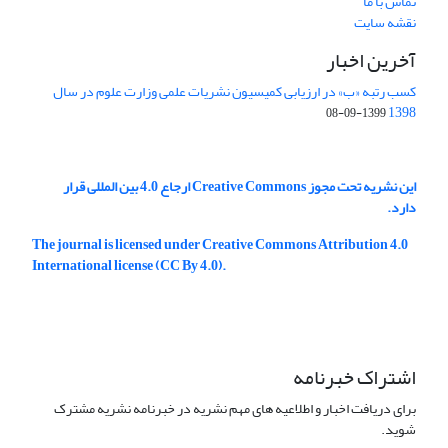
تماس با ما
نقشه سایت
آخرین اخبار
کسب رتبه «ب» در ارزیابی کمیسیون نشریات علمی وزارت علوم در سال
1398
1399-09-08
این نشریه تحت مجوز Creative Commons ارجاع 4.0 بین المللی قرار
دارد.
The journal is licensed under Creative Commons Attribution 4.0
International license (CC By 4.0).
اشتراک خبرنامه
برای دریافت اخبار و اطلاعیه های مهم نشریه در خبرنامه نشریه مشترک
شوید.