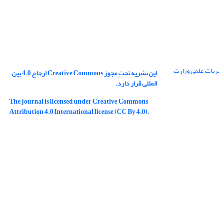
ریات علمی وزارت
این نشریه تحت مجوز Creative Commons ارجاع 4.0 بین
المللی قرار دارد.
The journal is licensed under Creative Commons
Attribution 4.0 International license (CC By 4.0).