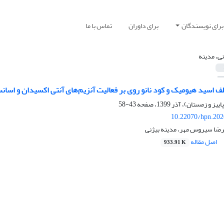
برای نویسندگان
برای داوران
تماس با ما
نی، مدینه
سید هیومیک و کود نانو روی بر فعالیت آنزیم‌های آنتی اکسیدان و اسانس گیاه دارویی مرزه 
43-58
10.22070/hpn.202
یرضا سیروس مهر، مدینه بیژنی
اصل مقاله
933.91 K