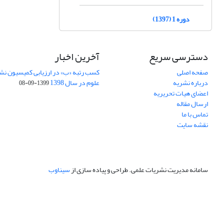
دوره 1 (1397)
دسترسی سریع
آخرین اخبار
صفحه اصلی
کسب رتبه «ب» در ارزیابی کمیسیون نش
درباره نشریه
علوم در سال 1398
1399-09-08
اعضای هیات تحریریه
ارسال مقاله
تماس با ما
نقشه سایت
سامانه مدیریت نشریات علمی.
طراحی و پیاده سازی از
سیناوب