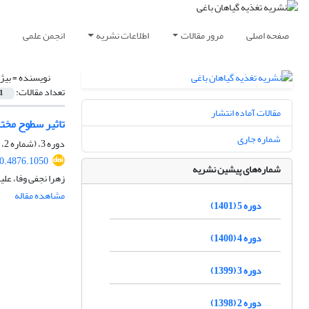
صفحه اصلی
مرور مقالات
اطلاعات نشریه
انجمن علمی
نویسنده =
بیژ
تعداد مقالات:
1
مقالات آماده انتشار
تاثیر سطوح مختلف ا
شماره جاری
دوره 3، (شماره 2، پاییز و زمستان)، آذر 1399، صفحه
0.4876.1050
شماره‌های پیشین نشریه
زهرا نجفی وفا، عل
مشاهده مقاله
دوره 5 (1401)
دوره 4 (1400)
دوره 3 (1399)
دوره 2 (1398)