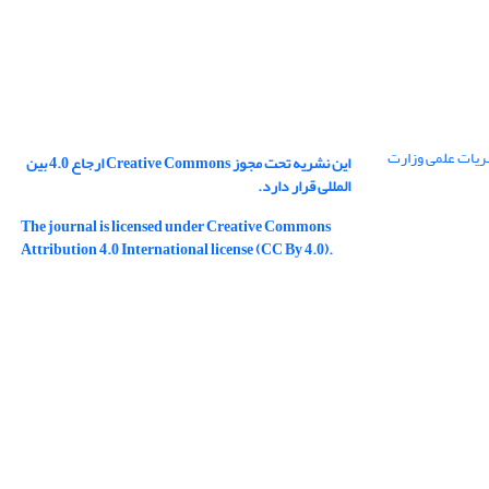
ریات علمی وزارت
این نشریه تحت مجوز Creative Commons ارجاع 4.0 بین
المللی قرار دارد.
The journal is licensed under Creative Commons
Attribution 4.0 International license (CC By 4.0).