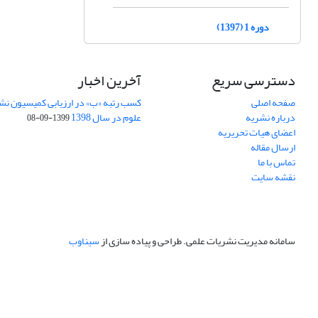
دوره 1 (1397)
دسترسی سریع
آخرین اخبار
صفحه اصلی
کسب رتبه «ب» در ارزیابی کمیسیون نش
درباره نشریه
علوم در سال 1398
1399-09-08
اعضای هیات تحریریه
ارسال مقاله
تماس با ما
نقشه سایت
سامانه مدیریت نشریات علمی.
طراحی و پیاده سازی از
سیناوب