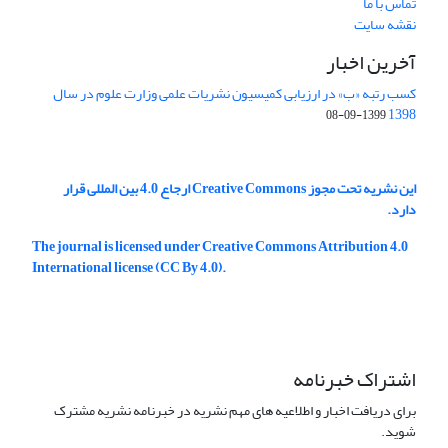
تماس با ما
نقشه سایت
آخرین اخبار
کسب رتبه «ب» در ارزیابی کمیسیون نشریات علمی وزارت علوم در سال
1398
1399-09-08
این نشریه تحت مجوز Creative Commons ارجاع 4.0 بین المللی قرار
دارد.
The journal is licensed under Creative Commons Attribution 4.0
International license (CC By 4.0).
اشتراک خبرنامه
برای دریافت اخبار و اطلاعیه های مهم نشریه در خبرنامه نشریه مشترک
شوید.