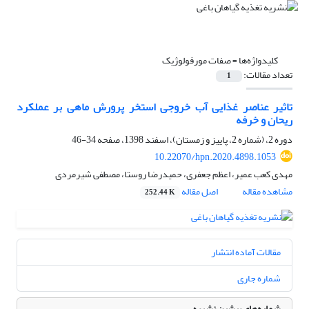
کلیدواژه‌ها =
صفات مورفولوژیک
تعداد مقالات:
1
تاثیر عناصر غذایی آب خروجی استخر پرورش ماهی بر عملکرد
ریحان و خرفه
دوره 2، (شماره 2، پاییز و زمستان)، اسفند 1398، صفحه
34-46
10.22070/hpn.2020.4898.1053
مهدی کعب عمیر، اعظم جعفری، حمیدرضا روستا، مصطفی شیرمردی
مشاهده مقاله
اصل مقاله
252.44 K
مقالات آماده انتشار
شماره جاری
شماره‌های پیشین نشریه